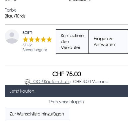
Farbe
Blau/Türkis
sarn
Kontaktiere
Fragen &
den
Antworten
5.0 (2
Verkäufer
Bewertungen)
CHF 75.00
LOOP Käuferschutz
+ CHF 8.50 Versand
Jetzt kaufen
Preis vorschlagen
Zur Wunschliste hinzufügen