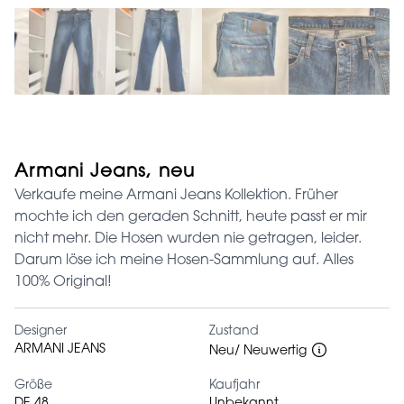
Armani Jeans, neu
Verkaufe meine Armani Jeans Kollektion. Früher
mochte ich den geraden Schnitt, heute passt er mir
nicht mehr. Die Hosen wurden nie getragen, leider.
Darum löse ich meine Hosen-Sammlung auf. Alles
100% Original!
Designer
Zustand
ARMANI JEANS
Neu/ Neuwertig
Größe
Kaufjahr
DE 48
Unbekannt