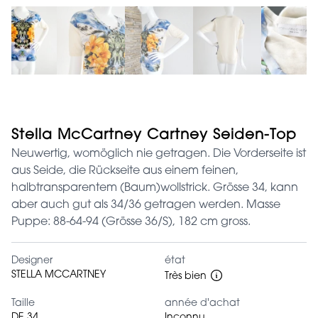
Stella McCartney Cartney Seiden-Top
Neuwertig, womöglich nie getragen. Die Vorderseite ist
aus Seide, die Rückseite aus einem feinen,
halbtransparentem (Baum)wollstrick. Grösse 34, kann
aber auch gut als 34/36 getragen werden. Masse
Puppe: 88-64-94 (Grösse 36/S), 182 cm gross.
Designer
état
STELLA MCCARTNEY
Très bien
Taille
année d'achat
DE 34
Inconnu