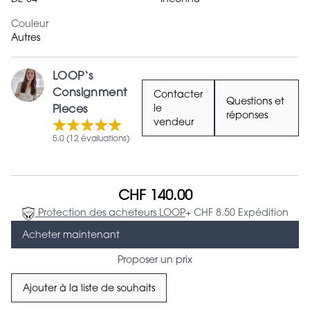
Couleur
Autres
LOOP‘s
Consignment
Contacter
Questions et
Pieces
le
réponses
vendeur
5.0 (12 évaluations)
CHF 140.00
Protection des acheteurs LOOP
+ CHF 8.50 Expédition
Acheter maintenant
Proposer un prix
Ajouter à la liste de souhaits