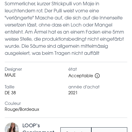
Sommerlicher, kurzer Strickpulli von Maje in
leuchtendem rot. Der Pulli weist vorne eine
"verlängerte" Masche auf, die sich auf die Innenseite
versetzen lässt, ohne dass ein Loch oder Mangel
entsteht. Am Ärmel hat es an einem Faden eine 5mm
weisse Stelle, die produktionsbedingt nicht eingefärbt
wurde. Die Säume sind allgemein mittelmässig
ausgeleiert, was beim Tragen nicht auffällt
Designer
état
MAJE
Acceptable
Taille
année d'achat
DE 38
2021
Couleur
Rouge/Bordeaux
LOOP‘s