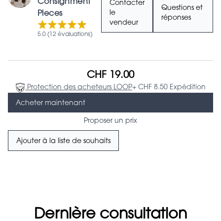
Consignment
Contacter
Questions et
Pieces
le
réponses
vendeur
5.0 (12 évaluations)
CHF 19.00
Protection des acheteurs LOOP
+ CHF 8.50 Expédition
Acheter maintenant
Proposer un prix
Ajouter à la liste de souhaits
Dernière consultation