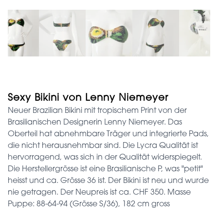
Sexy Bikini von Lenny Niemeyer
Neuer Brazilian Bikini mit tropischem Print von der
Brasilianischen Designerin Lenny Niemeyer. Das
Oberteil hat abnehmbare Träger und integrierte Pads,
die nicht herausnehmbar sind. Die Lycra Qualität ist
hervorragend, was sich in der Qualität widerspiegelt.
Die Herstellergrösse ist eine Brasilianische P, was "petit"
heisst und ca. Grösse 36 ist. Der Bikini ist neu und wurde
nie getragen. Der Neupreis ist ca. CHF 350. Masse
Puppe: 88-64-94 (Grösse S/36), 182 cm gross