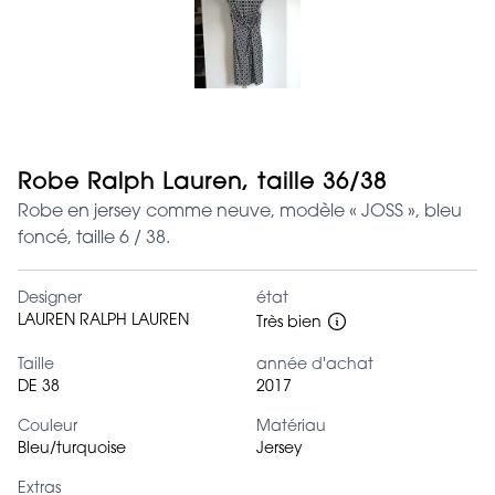
Robe Ralph Lauren, taille 36/38
Robe en jersey comme neuve, modèle « JOSS », bleu
foncé, taille 6 / 38.
Designer
état
LAUREN RALPH LAUREN
Très bien
Taille
année d'achat
DE 38
2017
Couleur
Matériau
Bleu/turquoise
Jersey
Extras