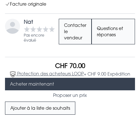
Facture originale
Nat
Contacter
Questions et
le
réponses
Pas encore
vendeur
évalué
CHF 70.00
Protection des acheteurs LOOP
+ CHF 9.00 Expédition
Acheter maintenant
Proposer un prix
Ajouter à la liste de souhaits