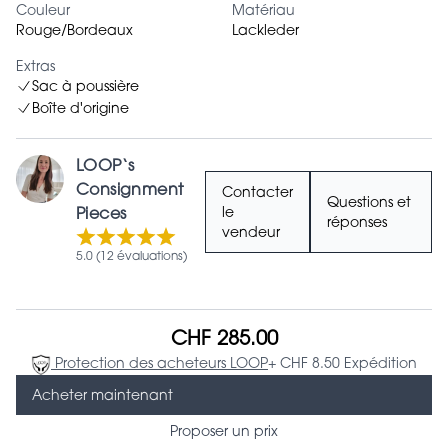
Couleur
Matériau
Rouge/Bordeaux
Lackleder
Extras
Sac à poussière
Boîte d'origine
LOOP‘s
Consignment
Contacter
Questions et
Pieces
le
réponses
vendeur
5.0 (12 évaluations)
CHF 285.00
Protection des acheteurs LOOP
+ CHF 8.50 Expédition
Acheter maintenant
Proposer un prix