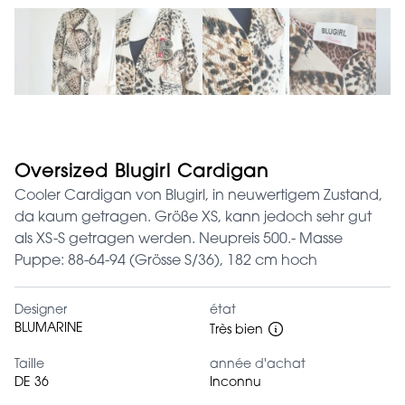
Oversized Blugirl Cardigan
Cooler Cardigan von Blugirl, in neuwertigem Zustand,
da kaum getragen. Größe XS, kann jedoch sehr gut
als XS-S getragen werden. Neupreis 500.- Masse
Puppe: 88-64-94 (Grösse S/36), 182 cm hoch
Designer
état
BLUMARINE
Très bien
Taille
année d'achat
DE 36
Inconnu