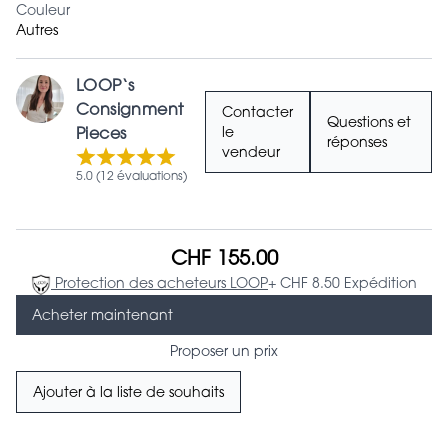
Couleur
Autres
LOOP‘s
Consignment
Contacter
Questions et
Pieces
le
réponses
vendeur
5.0 (12 évaluations)
CHF 155.00
Protection des acheteurs LOOP
+ CHF 8.50 Expédition
Acheter maintenant
Proposer un prix
Ajouter à la liste de souhaits