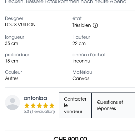
Flecken. Bessere Fotos kommen noch heute Abend
Designer
état
LOUIS VUITTON
Très bien
longueur
Hauteur
35 cm
22 cm
profondeur
année d'achat
18 cm
Inconnu
Couleur
Matériau
Autres
Canvas
antoniaa
Contacter
Questions et
le
réponses
5.0 (1 évaluation)
vendeur