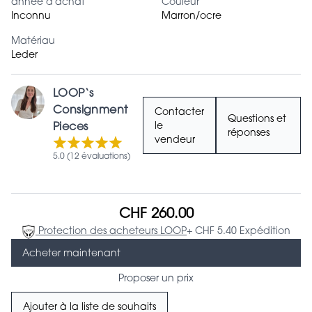
année d'achat
Couleur
Inconnu
Marron/ocre
Matériau
Leder
LOOP‘s
Consignment
Contacter
Questions et
Pieces
le
réponses
vendeur
5.0 (12 évaluations)
CHF 260.00
Protection des acheteurs LOOP
+ CHF 5.40 Expédition
Acheter maintenant
Proposer un prix
Ajouter à la liste de souhaits