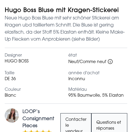
Hugo Boss Bluse mit Kragen-Stickerei
Neue Hugo Boss Bluse mit sehr schöner Stickerei am
Kragen ubd tailliertem Schnitt. Die Bluse ist gering
elastisch, da der Stoff 5% Elastan enthält. Kleine Make-
Up Flecken vom Anprobieren (siehe Bilder)
Designer
état
HUGO BOSS
Neuf/Comme neuf
Taille
année d'achat
DE 36
Inconnu
Couleur
Matériau
Blanc
95% Baumwolle, 5% Elastan
LOOP‘s
Consignment
Contacter
Questions et
Pieces
le
réponses
vendeur