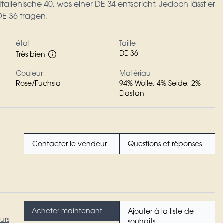
e Italienische 40, was einer DE 34 entspricht. Jedoch lässt er
DE 36 tragen.
état
Taille
DE 36
Très bien
Couleur
Matériau
Rose/Fuchsia
94% Wolle, 4% Seide, 2%
Elastan
Contacter le vendeur
Questions et réponses
Acheter maintenant
Ajouter à la liste de
urs
souhaits