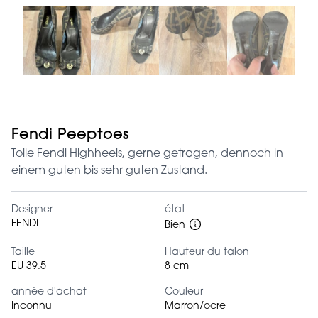
Fendi Peeptoes
Tolle Fendi Highheels, gerne getragen, dennoch in
einem guten bis sehr guten Zustand.
Designer
état
FENDI
Bien
Taille
Hauteur du talon
EU 39.5
8 cm
année d'achat
Couleur
Inconnu
Marron/ocre