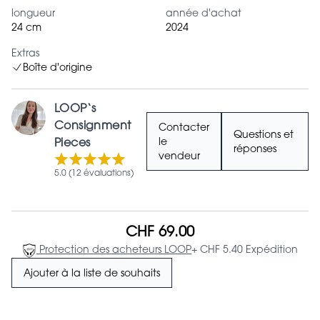
longueur
année d'achat
24 cm
2024
Extras
Boîte d'origine
LOOP‘s
Consignment
Contacter
Questions et
Pieces
le
réponses
vendeur
5.0 (12 évaluations)
CHF 69.00
Protection des acheteurs LOOP
+ CHF 5.40 Expédition
Ajouter à la liste de souhaits