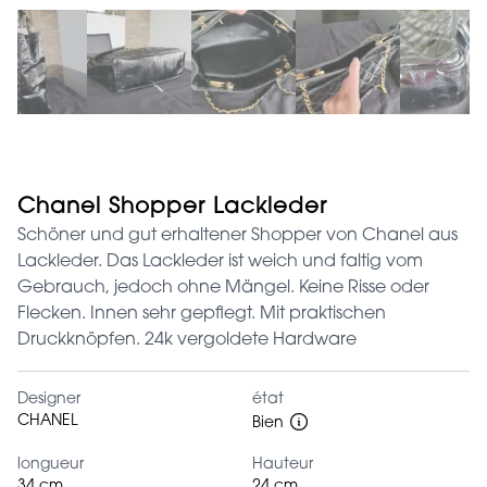
Chanel Shopper Lackleder
Schöner und gut erhaltener Shopper von Chanel aus
Lackleder. Das Lackleder ist weich und faltig vom
Gebrauch, jedoch ohne Mängel. Keine Risse oder
Flecken. Innen sehr gepflegt. Mit praktischen
Druckknöpfen. 24k vergoldete Hardware
Designer
état
CHANEL
Bien
longueur
Hauteur
34 cm
24 cm