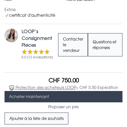
Extras
certificat d'authenticité
LOOP‘s
Consignment
Contacter
Questions et
Pieces
le
réponses
vendeur
5.0 (12 évaluations)
CHF 750.00
Protection des acheteurs LOOP
+ CHF 5.50 Expédition
Acheter maintenant
Proposer un prix
Ajouter à la liste de souhaits