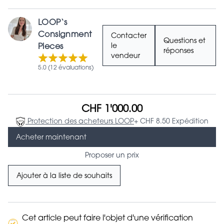
LOOP‘s
Consignment
Contacter
Questions et
Pieces
le
réponses
vendeur
5.0 (12 évaluations)
CHF 1'000.00
Protection des acheteurs LOOP
+ CHF 8.50 Expédition
Acheter maintenant
Proposer un prix
Ajouter à la liste de souhaits
Cet article peut faire l'objet d'une vérification