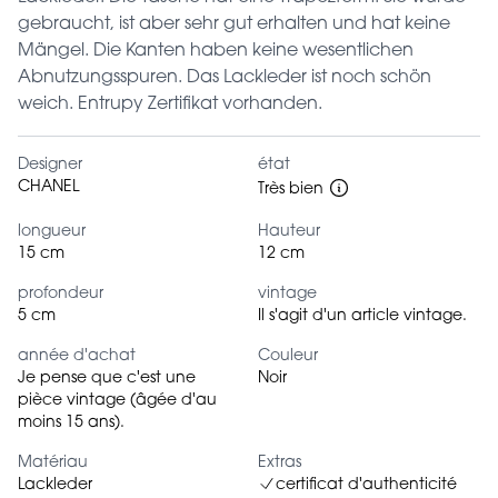
gebraucht, ist aber sehr gut erhalten und hat keine
Mängel. Die Kanten haben keine wesentlichen
Abnutzungsspuren. Das Lackleder ist noch schön
weich. Entrupy Zertifikat vorhanden.
Designer
état
CHANEL
Très bien
longueur
Hauteur
15 cm
12 cm
profondeur
vintage
5 cm
Il s'agit d'un article vintage.
année d'achat
Couleur
Je pense que c'est une
Noir
pièce vintage (âgée d'au
moins 15 ans).
Matériau
Extras
Lackleder
certificat d'authenticité