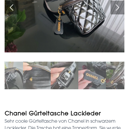
Chanel Gürteltasche Lackleder
Sehr coole Gürteltasche von Chanel in schwarzem
Lackleder. Die Tasche hat eine Trapezform. Sie wurde