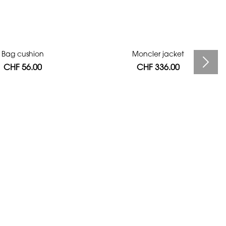
Bag cushion
Moncler jacket
CHF 56.00
CHF 336.00