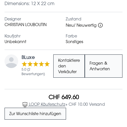
Dimensions: 12 X 22 cm
Designer
Zustand
CHRISTIAN LOUBOUTIN
Neu/ Neuwertig
Kaufjahr
Farbe
Unbekannt
Sonstiges
BLuxe
Kontaktiere
Fragen &
den
Antworten
5.0 (2
Verkäufer
Bewertungen)
CHF 649.60
LOOP Käuferschutz
+ CHF 10.00 Versand
Zur Wunschliste hinzufügen