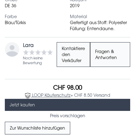
Größe
Kaufjahr
DE 36
2019
Farbe
Material
Blau/Türkis
Gefertigt aus Stoff: Polyester
Füllung: Entendaune.
Lara
Kontaktiere
Fragen &
den
Antworten
Noch keine
Verkäufer
Bewertung
CHF 98.00
LOOP Käuferschutz
+ CHF 8.50 Versand
Jetzt kaufen
Preis vorschlagen
Zur Wunschliste hinzufügen