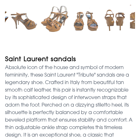
Saint Laurent sandals
Absolute icon of the house and symbol of modern
femininity, these Saint Laurent "Tribute" sandals are a
legendary shoe. Crafted in Italy from beautiful tan
smooth calf leather, this pair is instantly recognizable
by its sophisticated design of interwoven straps that
adorn the foot. Perched on a dizzying stiletto heel, its
silhouette is perfectly balanced by a comfortable
beveled platform that ensures stability and comfort. A
thin adjustable ankle strap completes this timeless
design. It is an exceptional shoe, a classic that