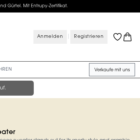
d Gürtel. Mit Entrupy-Zertifikat.
|
Anmelden
Registrieren
HREN
Verkaufe mit uns
uf.
eater