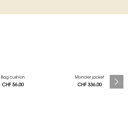
Bag cushion
Moncler jacket
CHF 56.00
CHF 336.00