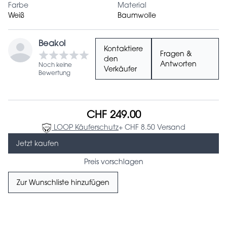
Farbe
Material
Weiß
Baumwolle
Beakol
Kontaktiere
Fragen &
den
Antworten
Noch keine
Verkäufer
Bewertung
CHF 249.00
LOOP Käuferschutz
+ CHF 8.50 Versand
Jetzt kaufen
Preis vorschlagen
Zur Wunschliste hinzufügen