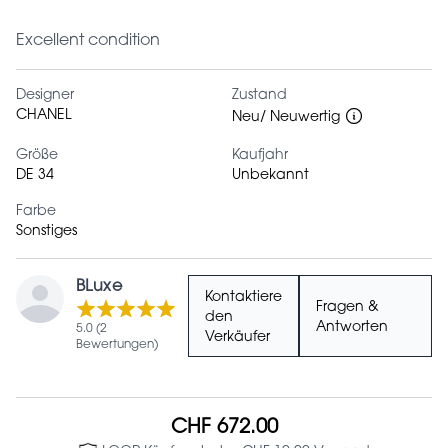
Excellent condition
Designer
Zustand
CHANEL
Neu/ Neuwertig
Größe
Kaufjahr
DE 34
Unbekannt
Farbe
Sonstiges
BLuxe
Kontaktiere
Fragen &
den
Antworten
5.0 (2
Verkäufer
Bewertungen)
CHF 672.00