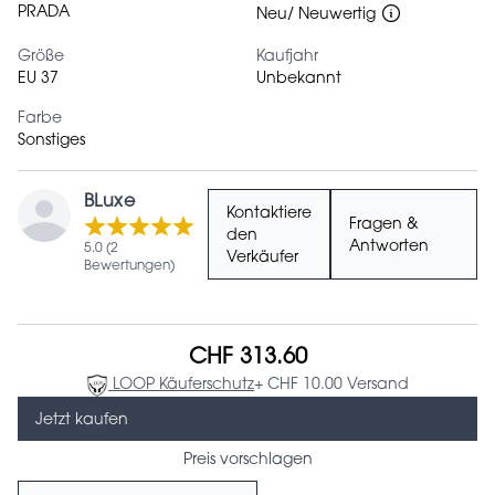
PRADA
Neu/ Neuwertig
Größe
Kaufjahr
EU 37
Unbekannt
Farbe
Sonstiges
BLuxe
Kontaktiere
Fragen &
den
Antworten
5.0 (2
Verkäufer
Bewertungen)
CHF 313.60
LOOP Käuferschutz
+ CHF 10.00 Versand
Jetzt kaufen
Preis vorschlagen