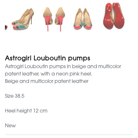
Astrogirl Louboutin pumps
Astrogirl Louboutin pumps in beige and multicolor
patent leather, with a neon pink heel.
Beige and multicolor patent leather
Size 38.5
Heel height 12 cm
New