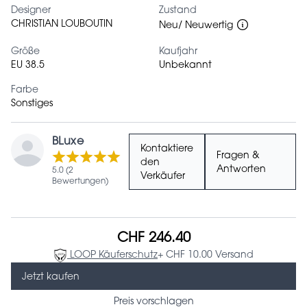
Designer
Zustand
CHRISTIAN LOUBOUTIN
Neu/ Neuwertig
Größe
Kaufjahr
EU 38.5
Unbekannt
Farbe
Sonstiges
BLuxe
Kontaktiere
Fragen &
den
Antworten
5.0 (2
Verkäufer
Bewertungen)
CHF 246.40
LOOP Käuferschutz
+ CHF 10.00 Versand
Jetzt kaufen
Preis vorschlagen