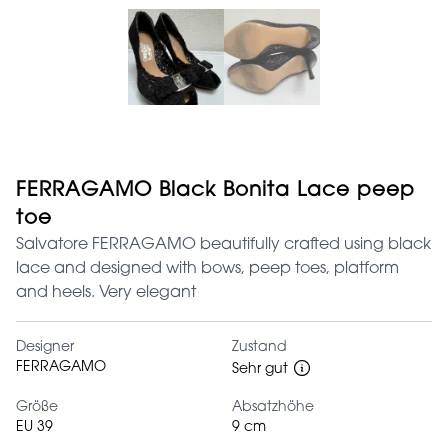
FERRAGAMO Black Bonita Lace peep
toe
Salvatore FERRAGAMO beautifully crafted using black
lace and designed with bows, peep toes, platform
and heels. Very elegant
Designer
Zustand
FERRAGAMO
Sehr gut
Größe
Absatzhöhe
EU 39
9 cm