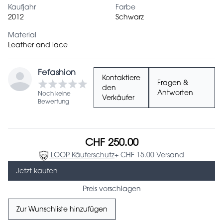
Kaufjahr
Farbe
2012
Schwarz
Material
Leather and lace
Fefashion
Kontaktiere
Fragen &
den
Antworten
Noch keine
Verkäufer
Bewertung
CHF 250.00
LOOP Käuferschutz
+ CHF 15.00 Versand
Jetzt kaufen
Preis vorschlagen
Zur Wunschliste hinzufügen