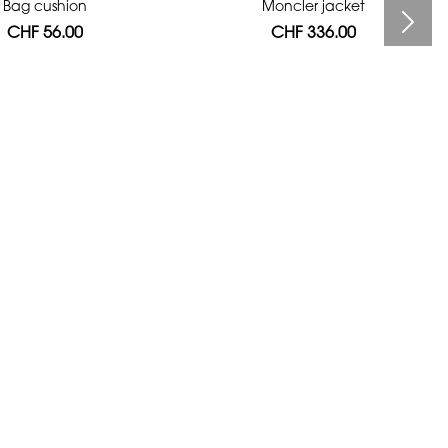
Bag cushion
Moncler jacket
CHF 56.00
CHF 336.00