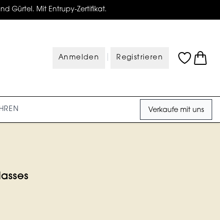
d Gürtel. Mit Entrupy-Zertifikat.
|
Anmelden
Registrieren
HREN
Verkaufe mit uns
lasses