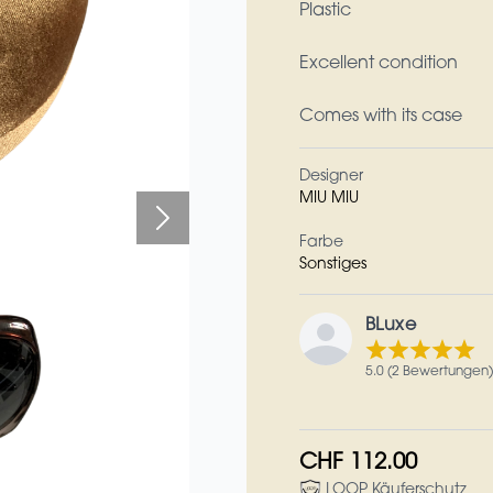
Plastic
Excellent condition
Comes with its case
Designer
MIU MIU
Farbe
Sonstiges
BLuxe
5.0 (2 Bewertungen)
CHF 112.00
LOOP Käuferschutz