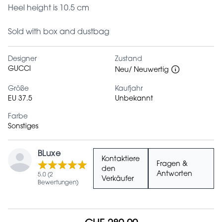
Heel height is 10.5 cm
Sold with box and dustbag
Designer
Zustand
GUCCI
Neu/ Neuwertig
Größe
Kaufjahr
EU 37.5
Unbekannt
Farbe
Sonstiges
BLuxe
Kontaktiere
Fragen &
den
Antworten
5.0 (2
Verkäufer
Bewertungen)