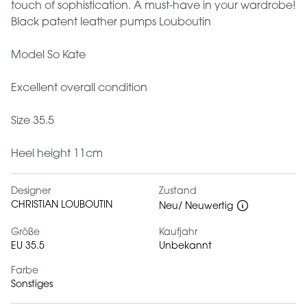
touch of sophistication. A must-have in your wardrobe!
Black patent leather pumps Louboutin
Model So Kate
Excellent overall condition
Size 35.5
Heel height 11cm
Designer
Zustand
CHRISTIAN LOUBOUTIN
Neu/ Neuwertig
Größe
Kaufjahr
EU 35.5
Unbekannt
Farbe
Sonstiges