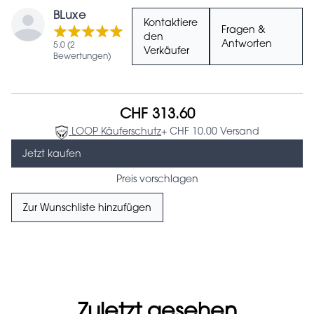
BLuxe
Kontaktiere
Fragen &
den
Antworten
5.0 (2
Verkäufer
Bewertungen)
CHF 313.60
LOOP Käuferschutz
+ CHF 10.00 Versand
Jetzt kaufen
Preis vorschlagen
Zur Wunschliste hinzufügen
Zuletzt gesehen