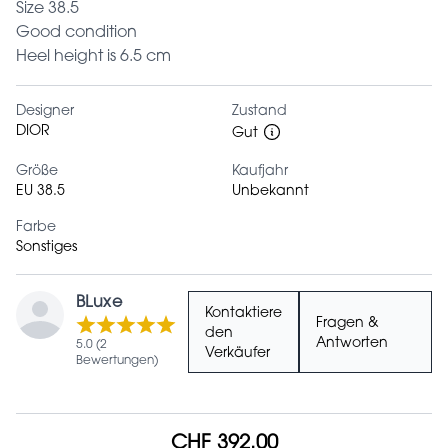
Size 38.5
Good condition
Heel height is 6.5 cm
Designer
Zustand
DIOR
Gut
Größe
Kaufjahr
EU 38.5
Unbekannt
Farbe
Sonstiges
BLuxe
Kontaktiere
Fragen &
den
Antworten
5.0 (2
Verkäufer
Bewertungen)
CHF 392.00