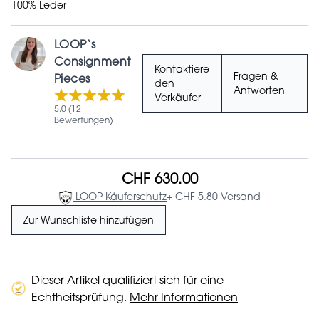
100% Leder
LOOP‘s
Consignment
Kontaktiere
Fragen &
Pieces
den
Antworten
Verkäufer
5.0 (12
Bewertungen)
CHF 630.00
LOOP Käuferschutz
+ CHF 5.80 Versand
Zur Wunschliste hinzufügen
Dieser Artikel qualifiziert sich für eine
Echtheitsprüfung.
Mehr Informationen