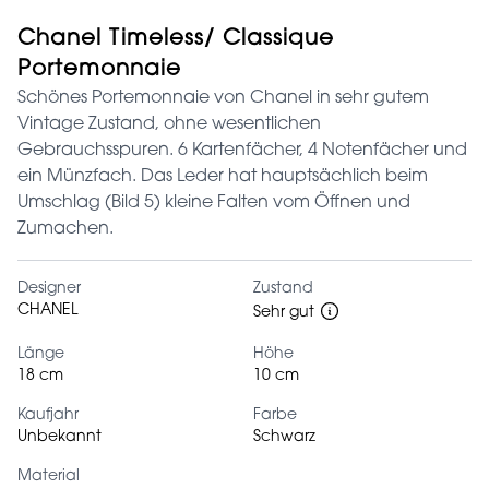
Chanel Timeless/ Classique
Portemonnaie
Schönes Portemonnaie von Chanel in sehr gutem
Vintage Zustand, ohne wesentlichen
Gebrauchsspuren. 6 Kartenfächer, 4 Notenfächer und
ein Münzfach. Das Leder hat hauptsächlich beim
Umschlag (Bild 5) kleine Falten vom Öffnen und
Zumachen.
Designer
Zustand
CHANEL
Sehr gut
Länge
Höhe
18 cm
10 cm
Kaufjahr
Farbe
Unbekannt
Schwarz
Material