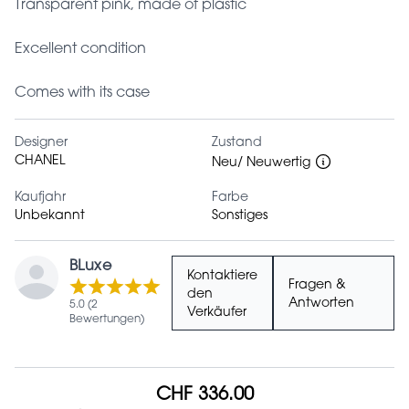
Transparent pink, made of plastic
Excellent condition
Comes with its case
Designer
Zustand
CHANEL
Neu/ Neuwertig
Kaufjahr
Farbe
Unbekannt
Sonstiges
BLuxe
Kontaktiere
Fragen &
den
Antworten
5.0 (2
Verkäufer
Bewertungen)
CHF 336.00