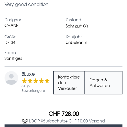
Very good condition
Designer
Zustand
CHANEL
Sehr gut
Größe
Kaufjahr
DE 34
Unbekannt
Farbe
Sonstiges
BLuxe
Kontaktiere
Fragen &
den
Antworten
5.0 (2
Verkäufer
Bewertungen)
CHF 728.00
LOOP Käuferschutz
+ CHF 10.00 Versand