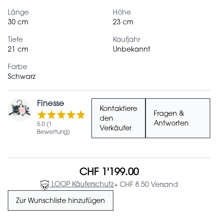
Länge
Höhe
30 cm
23 cm
Tiefe
Kaufjahr
21 cm
Unbekannt
Farbe
Schwarz
Finesse
Kontaktiere
Fragen &
den
Antworten
5.0 (1
Verkäufer
Bewertung)
CHF 1'199.00
LOOP Käuferschutz
+ CHF 8.50 Versand
Zur Wunschliste hinzufügen