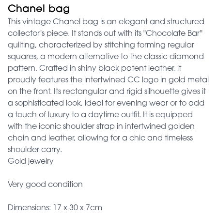
Chanel bag
This vintage Chanel bag is an elegant and structured
collector's piece. It stands out with its "Chocolate Bar"
quilting, characterized by stitching forming regular
squares, a modern alternative to the classic diamond
pattern. Crafted in shiny black patent leather, it
proudly features the intertwined CC logo in gold metal
on the front. Its rectangular and rigid silhouette gives it
a sophisticated look, ideal for evening wear or to add
a touch of luxury to a daytime outfit. It is equipped
with the iconic shoulder strap in intertwined golden
chain and leather, allowing for a chic and timeless
shoulder carry.
Gold jewelry
Very good condition
Dimensions: 17 x 30 x 7cm