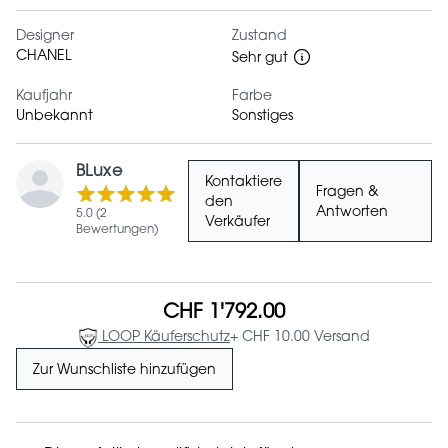
Designer
Zustand
CHANEL
Sehr gut
Kaufjahr
Farbe
Unbekannt
Sonstiges
BLuxe
Kontaktiere
Fragen &
den
Antworten
5.0 (2
Verkäufer
Bewertungen)
CHF 1'792.00
LOOP Käuferschutz
+ CHF 10.00 Versand
Zur Wunschliste hinzufügen