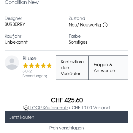
Condition New
Designer
Zustand
BURBERRY
Neu/ Neuwertig
Kaufjahr
Farbe
Unbekannt
Sonstiges
BLuxe
Kontaktiere
Fragen &
den
Antworten
5.0 (2
Verkäufer
Bewertungen)
CHF 425.60
LOOP Käuferschutz
+ CHF 10.00 Versand
Jetzt kaufen
Preis vorschlagen