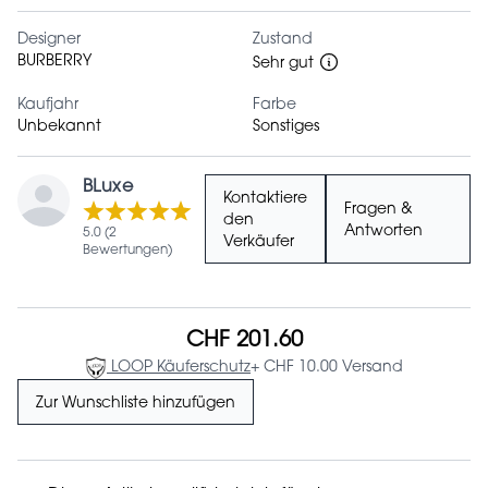
Designer
Zustand
BURBERRY
Sehr gut
Kaufjahr
Farbe
Unbekannt
Sonstiges
BLuxe
Kontaktiere
Fragen &
den
Antworten
5.0 (2
Verkäufer
Bewertungen)
CHF 201.60
LOOP Käuferschutz
+ CHF 10.00 Versand
Zur Wunschliste hinzufügen