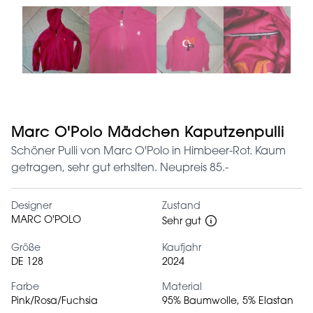
Marc O'Polo Mädchen Kaputzenpulli
Schöner Pulli von Marc O'Polo in Himbeer-Rot. Kaum
getragen, sehr gut erhslten. Neupreis 85.-
Designer
Zustand
MARC O'POLO
Sehr gut
Größe
Kaufjahr
DE 128
2024
Farbe
Material
Pink/Rosa/Fuchsia
95% Baumwolle, 5% Elastan