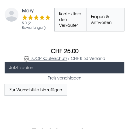
Mary
Kontaktiere
Fragen &
den
Antworten
5.0 (2
Verkäufer
Bewertungen)
CHF 25.00
LOOP Käuferschutz
+ CHF 8.50 Versand
Jetzt kaufen
Preis vorschlagen
Zur Wunschliste hinzufügen