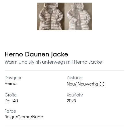
Herno Daunen jacke
Warm und stylish unterwegs mit Herno Jacke
Designer
Zustand
Herno
Neu/ Neuwertig
Größe
Kaufjahr
DE 140
2023
Farbe
Beige/Creme/Nude