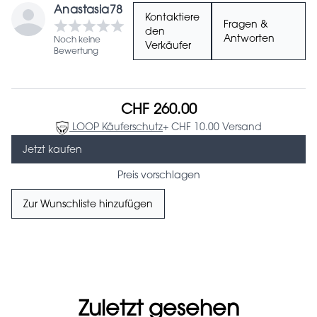
Anastasia78
Kontaktiere
Fragen &
den
Antworten
Noch keine
Verkäufer
Bewertung
CHF 260.00
LOOP Käuferschutz
+ CHF 10.00 Versand
Jetzt kaufen
Preis vorschlagen
Zur Wunschliste hinzufügen
Zuletzt gesehen