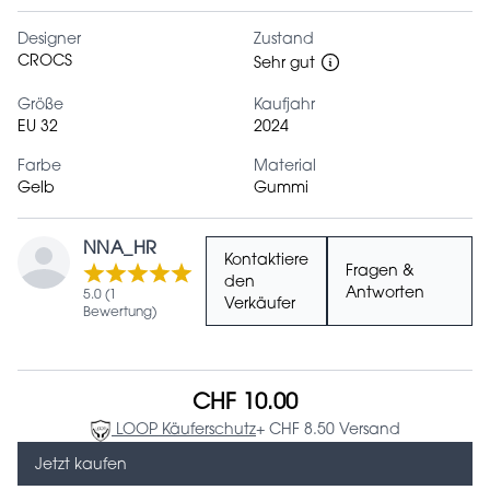
Designer
Zustand
CROCS
Sehr gut
Größe
Kaufjahr
EU 32
2024
Farbe
Material
Gelb
Gummi
NNA_HR
Kontaktiere
Fragen &
den
Antworten
5.0 (1
Verkäufer
Bewertung)
CHF 10.00
LOOP Käuferschutz
+ CHF 8.50 Versand
Jetzt kaufen