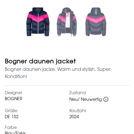
Bogner daunen jacket
Bogner daunen jacke. Warm und stylish. Super
Kondition!
Designer
Zustand
BOGNER
Neu/ Neuwertig
Größe
Kaufjahr
DE 152
2024
Farbe