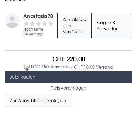
Blau/Türkis
Anastasia78
Kontaktiere
Fragen &
den
Antworten
Noch keine
Verkäufer
Bewertung
CHF 220.00
LOOP Käuferschutz
+ CHF 10.00 Versand
Jetzt kaufen
Preis vorschlagen
Zur Wunschliste hinzufügen