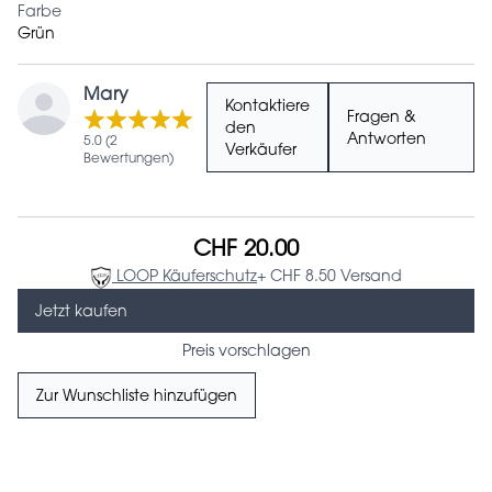
Farbe
Grün
Mary
Kontaktiere
Fragen &
den
Antworten
5.0 (2
Verkäufer
Bewertungen)
CHF 20.00
LOOP Käuferschutz
+ CHF 8.50 Versand
Jetzt kaufen
Preis vorschlagen
Zur Wunschliste hinzufügen