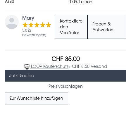
Weiß
100% Leinen
Mary
Kontaktiere
Fragen &
den
Antworten
5.0 (2
Verkäufer
Bewertungen)
CHF 35.00
LOOP Käuferschutz
+ CHF 8.50 Versand
Jetzt kaufen
Preis vorschlagen
Zur Wunschliste hinzufügen