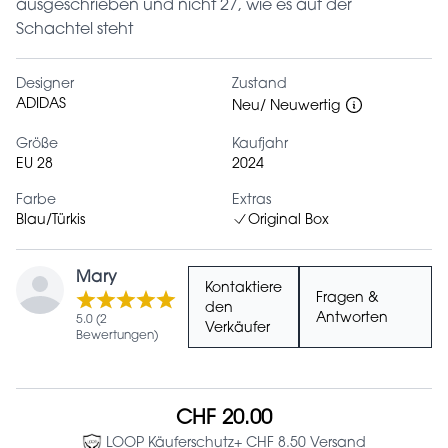
ausgeschrieben und nicht 27, wie es auf der
Schachtel steht
Designer
Zustand
ADIDAS
Neu/ Neuwertig
Größe
Kaufjahr
EU 28
2024
Farbe
Extras
Blau/Türkis
Original Box
Mary
Kontaktiere
Fragen &
den
Antworten
5.0 (2
Verkäufer
Bewertungen)
CHF 20.00
LOOP Käuferschutz
+ CHF 8.50 Versand