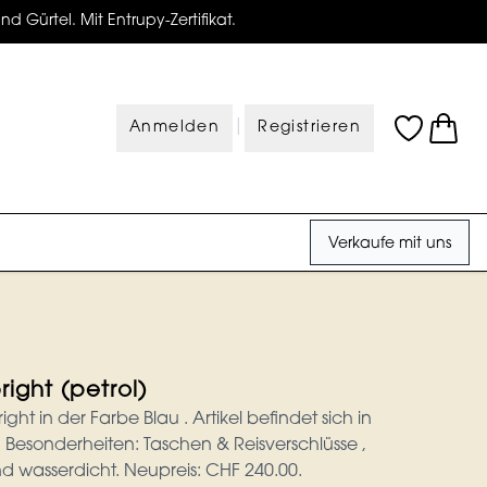
d Gürtel. Mit Entrupy-Zertifikat.
|
Anmelden
Registrieren
Verkaufe mit uns
right (petrol)
ght in der Farbe Blau . Artikel befindet sich in
Besonderheiten: Taschen & Reisverschlüsse ,
d wasserdicht. Neupreis: CHF 240.00.