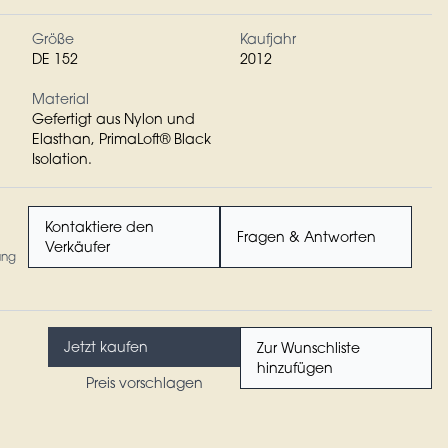
Größe
Kaufjahr
DE 152
2012
Material
Gefertigt aus Nylon und
Elasthan, PrimaLoft® Black
Isolation.
Kontaktiere den
Fragen & Antworten
Verkäufer
ung
Jetzt kaufen
Zur Wunschliste
hinzufügen
Preis vorschlagen