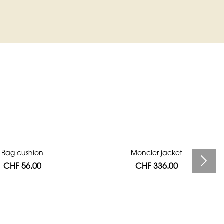
Bag cushion
Moncler jacket
CHF 56.00
CHF 336.00