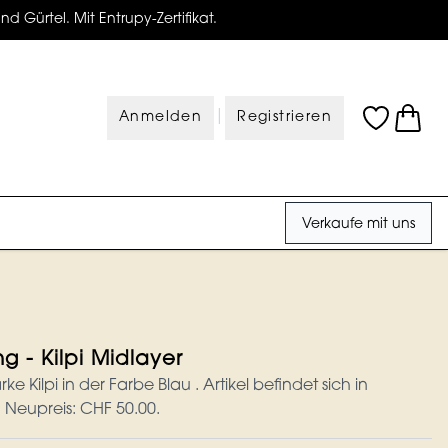
d Gürtel. Mit Entrupy-Zertifikat.
|
Anmelden
Registrieren
Verkaufe mit uns
g - Kilpi Midlayer
 Kilpi in der Farbe Blau . Artikel befindet sich in
Neupreis: CHF 50.00.