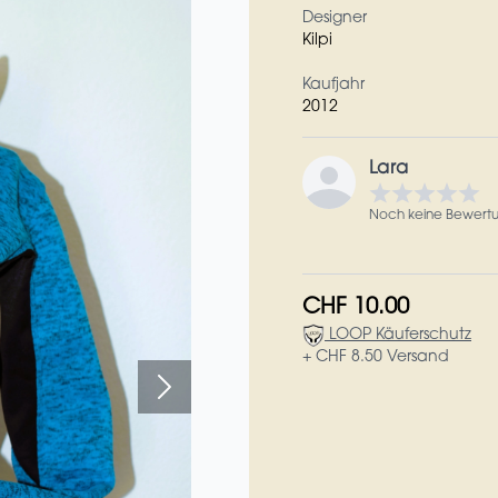
Designer
Kilpi
Kaufjahr
2012
Lara
Noch keine Bewert
CHF 10.00
LOOP Käuferschutz
+ CHF 8.50 Versand