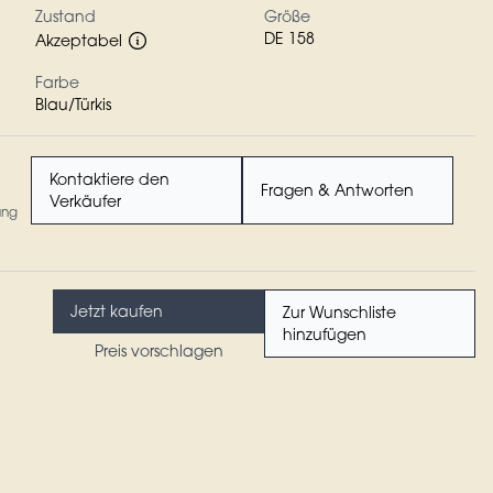
Zustand
Größe
DE 158
Akzeptabel
Farbe
Blau/Türkis
Kontaktiere den
Fragen & Antworten
Verkäufer
ung
Jetzt kaufen
Zur Wunschliste
hinzufügen
Preis vorschlagen