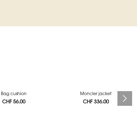
Bag cushion
Moncler jacket
CHF 56.00
CHF 336.00