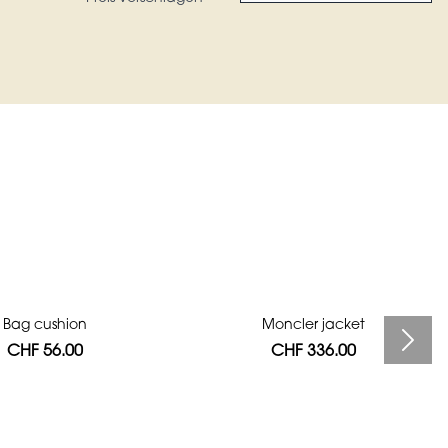
Bag cushion
Moncler jacket
CHF 56.00
CHF 336.00