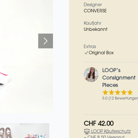
Designer
CONVERSE
Kaufjahr
Unbekannt
Extras
Original Box
LOOP‘s
Consignment
Pieces
5.0 (12 Bewertunge
CHF 42.00
LOOP Käuferschutz