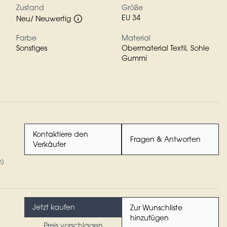
Zustand
Größe
EU 34
Neu/ Neuwertig
Farbe
Material
Sonstiges
Obermaterial Textil, Sohle
Gummi
Kontaktiere den
Fragen & Antworten
Verkäufer
n)
Jetzt kaufen
Zur Wunschliste
hinzufügen
Preis vorschlagen