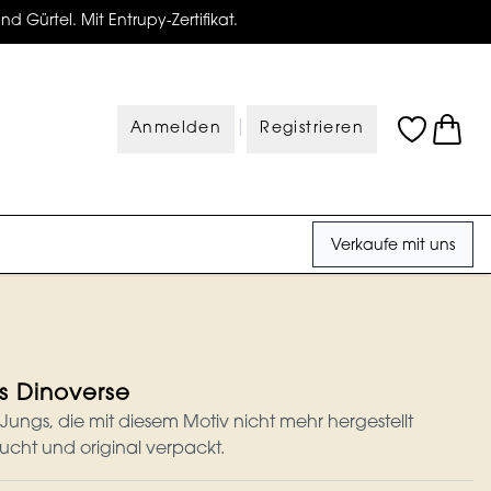
d Gürtel. Mit Entrupy-Zertifikat.
|
Anmelden
Registrieren
Verkaufe mit uns
s Dinoverse
 Jungs, die mit diesem Motiv nicht mehr hergestellt
cht und original verpackt.