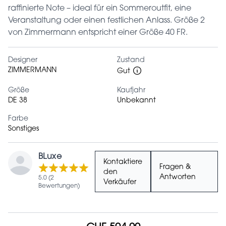
raffinierte Note – ideal für ein Sommeroutfit, eine
Veranstaltung oder einen festlichen Anlass. Größe 2
von Zimmermann entspricht einer Größe 40 FR.
Designer
Zustand
ZIMMERMANN
Gut
Größe
Kaufjahr
DE 38
Unbekannt
Farbe
Sonstiges
BLuxe
Kontaktiere
Fragen &
den
Antworten
5.0 (2
Verkäufer
Bewertungen)