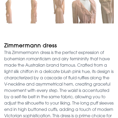
Zimmermann dress
This Zimmermann dress is the perfect expression of
bohemian romanticism and airy femininity that have
made the Australian brand famous. Crafted from a
light silk chiffon in a delicate blush pink hue, its design is
characterized by a cascade of fluid ruffles along the
V-neckline and asymmetrical hem, creating graceful
movement with every step. The waist is accentuated
by a self-tie belt in the same fabric, allowing you to
adjust the silhouette to your liking. The long puff sleeves
end in high buttoned cuffs, adding a touch of modern
Victorian sophistication. This dress is a prime choice for