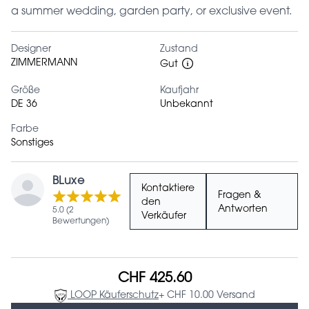
a summer wedding, garden party, or exclusive event.
Designer
Zustand
ZIMMERMANN
Gut
Größe
Kaufjahr
DE 36
Unbekannt
Farbe
Sonstiges
BLuxe
Kontaktiere
Fragen &
den
Antworten
5.0 (2
Verkäufer
Bewertungen)
CHF 425.60
LOOP Käuferschutz
+ CHF 10.00 Versand