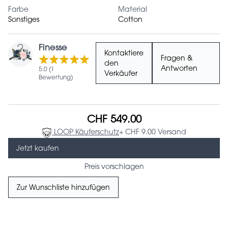
Farbe
Material
Sonstiges
Cotton
Finesse
Kontaktiere
Fragen &
den
Antworten
5.0 (1
Verkäufer
Bewertung)
CHF 549.00
LOOP Käuferschutz
+ CHF 9.00 Versand
Jetzt kaufen
Preis vorschlagen
Zur Wunschliste hinzufügen