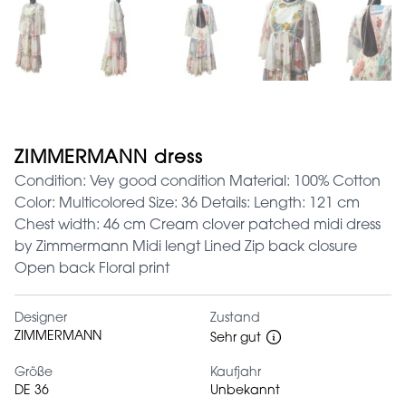
ZIMMERMANN dress
Condition: Vey good condition Material: 100% Cotton
Color: Multicolored Size: 36 Details: Length: 121 cm
Chest width: 46 cm Cream clover patched midi dress
by Zimmermann Midi lengt Lined Zip back closure
Open back Floral print
Designer
Zustand
ZIMMERMANN
Sehr gut
Größe
Kaufjahr
DE 36
Unbekannt